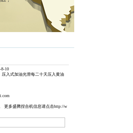
-10
，压入式加油光滑每二十天压入黄油
i.com
。
更多盛腾捏合机信息请点击http://w