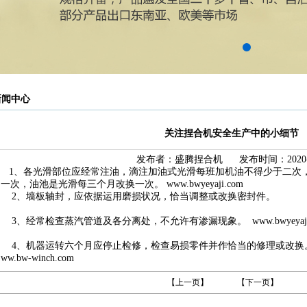
新闻中心
关注捏合机安全生产中的小细节
发布者：盛腾捏合机 发布时间：2020-8
1、各光滑部位应经常注油，滴注加油式光滑每班加机油不得少于二次
一次，油池是光滑每三个月改换一次。 www.bwyeyaji.com
2、墙板轴封，应依据运用磨损状况，恰当调整或改换密封件。
3、经常检查蒸汽管道及各分离处，不允许有渗漏现象。
www.bwyeyaj
4、机器运转六个月应停止检修，检查易损零件并作恰当的修理或改换
ww.bw-winch.com
【上一页】
【下一页】