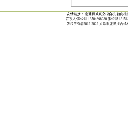
友情链接：
南通贝威真空捏合机
轴向柱
联系人:霍经理 13584698238 张经理 18151329
版权所有@2012-2022 如皋市盛腾捏合