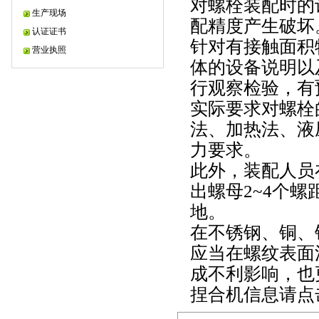
对螺栓装配时的
生产现场
配精度产生破坏
认证证书
针对有接触面积
营业执照
体的设备说明以
行观察检验，有
实际要求对螺栓
法、加热法、液
力要求。
此外，装配人员
出螺母2~4个
地。
在不锈钢、铜、
应当在螺纹表面
成不利影响，也
捏合机信息请点击htt